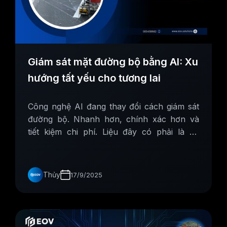
Giám sát mặt đường bộ bằng AI: Xu
hướng tất yếu cho tương lai
Công nghệ AI đang thay đổi cách giám sát
đường bộ. Nhanh hơn, chính xác hơn và
tiết kiệm chi phí. Liệu đây có phải là xu
hướng tất yếu cho tương lai bền vững?
Thủy
17/9/2025