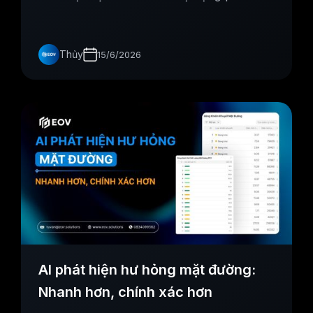
167 lỗi mặt đường, thống kê chính xác hệ
thống biển báo giao thông hoàn toàn bằng
smartphone.
Thủy
15/6/2026
AI phát hiện hư hỏng mặt đường:
Nhanh hơn, chính xác hơn