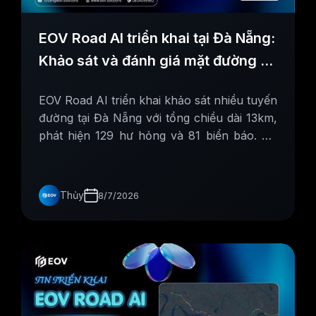
EOV Road AI triển khai tại Đà Nẵng:
Khảo sát và đánh giá mặt đường bộ
bằng AI
EOV Road AI triển khai khảo sát nhiều tuyến
đường tại Đà Nẵng với tổng chiều dài 13km,
phát hiện 129 hư hỏng và 81 biển báo. Dữ
liệu hiển thị trực quan trên dashboard giúp
quản lý hiệu quả.
Thủy
8/7/2026