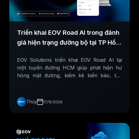
Triển khai EOV Road AI trong đánh
giá hiện trạng đường bộ tại TP Hồ
Chí Minh
EOV Solutions triển khai EOV Road AI tại
một tuyến đường HCM giúp phát hiện hư
hỏng mặt đường, kiểm kê biển báo, tạo
CSDL giao thông nhanh, chính xác cho đơn
vị.
Thủy
17/6/2026