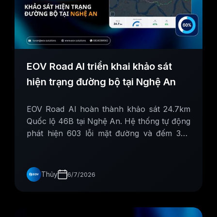
EOV Road AI triển khai khảo sát
hiện trạng đường bộ tại Nghệ An
EOV Road AI hoàn thành khảo sát 24.7km
Quốc lộ 46B tại Nghệ An. Hệ thống tự động
phát hiện 603 lỗi mặt đường và đếm 367
biển báo bằng AI, hiển thị trực quan trên
dashboard
Thủy
6/7/2026