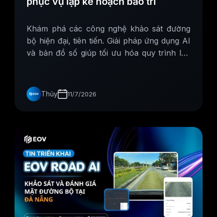
phục vụ lập kế hoạch bảo trì
Khám phá các công nghệ khảo sát đường
bộ hiện đại, tiên tiến. Giải pháp ứng dụng AI
và bản đồ số giúp tối ưu hóa quy trình lập
kế hoạch bảo trì đường bộ chính xác, tối ưu
ngân sách.
Thủy
11/7/2026