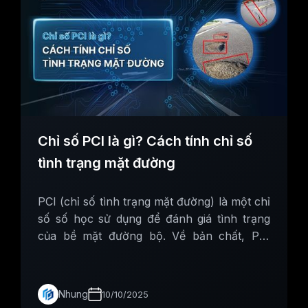
Chỉ số PCI là gì? Cách tính chỉ số
tình trạng mặt đường
PCI (chỉ số tình trạng mặt đường) là một chỉ
số số học sử dụng để đánh giá tình trạng
của bề mặt đường bộ. Về bản chất, PCI
đánh giá theo thang điểm từ 0 - 100
Nhung
10/10/2025