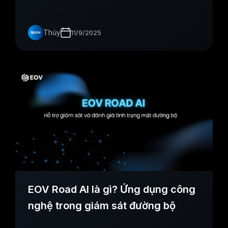
tế, loại bỏ cảm tính con người.
Thủy
11/9/2025
EOV Road AI là gì? Ứng dụng công
nghệ trong giám sát đường bộ