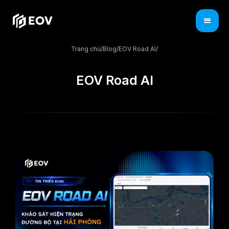
Trang chủ
/
Blog
/
EOV Road AI
/
EOV Road AI