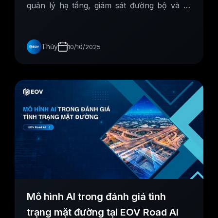
quản lý hạ tầng, giám sát đường bộ và ra
quyết định chính xác hơn.
Thủy
10/10/2025
Mô hình AI trong đánh giá tình
trạng mặt đường tại EOV Road AI