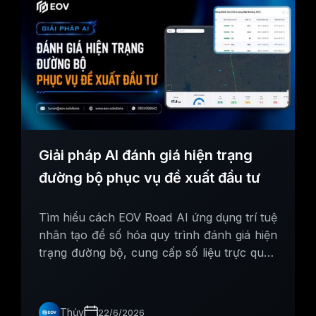
Giải pháp AI đánh giá hiện trạng
đường bộ phục vụ đề xuất đầu tư
Tìm hiểu cách EOV Road AI ứng dụng trí tuệ
nhân tạo để số hóa quy trình đánh giá hiện
trạng đường bộ, cung cấp số liệu trực quan
giúp tối ưu hóa ngân sách và tăng tính
thuyết phục cho hồ sơ đề xuất đầu tư.
Thủy
22/6/2026