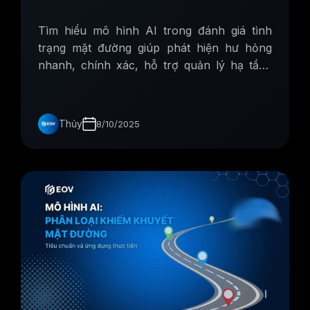
Tìm hiểu mô hình AI trong đánh giá tình
trạng mặt đường giúp phát hiện hư hỏng
nhanh, chính xác, hỗ trợ quản lý hạ tầng
giao thông hiệu quả và bền vững.
Thủy
8/10/2025