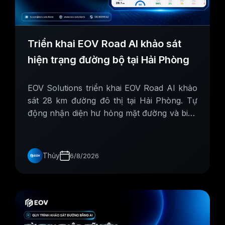
Triển khai EOV Road AI khảo sát
hiện trạng đường bộ tại Hải Phòng
EOV Solutions triển khai EOV Road AI khảo
sát 28 km đường đô thị tại Hải Phòng. Tự
động nhận diện hư hỏng mặt đường và biển
báo giao thông, hỗ trợ xây dựng cơ sở dữ
liệu phục vụ công tác quản lý, bảo trì hạ
tầng.
Thủy
6/8/2026