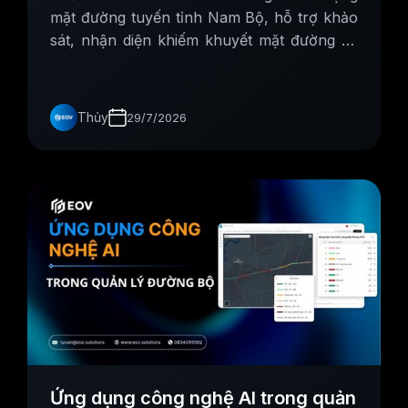
mặt đường tuyến tỉnh Nam Bộ, hỗ trợ khảo
sát, nhận diện khiếm khuyết mặt đường và
tổng hợp dữ liệu phục vụ bảo trì, cải tạo
tuyến đường.
Thủy
29/7/2026
Ứng dụng công nghệ AI trong quản