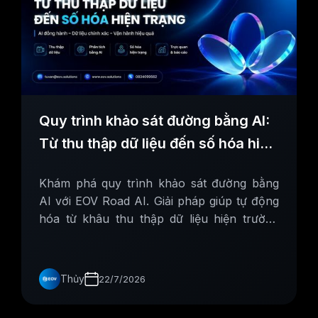
Quy trình khảo sát đường bằng AI:
Từ thu thập dữ liệu đến số hóa hiện
trạng
Khám phá quy trình khảo sát đường bằng
AI với EOV Road AI. Giải pháp giúp tự động
hóa từ khâu thu thập dữ liệu hiện trường
đến số hóa hiện trạng mặt đường và hệ
thống biển báo chỉ trong 3 bước đơn giản.
Thủy
22/7/2026