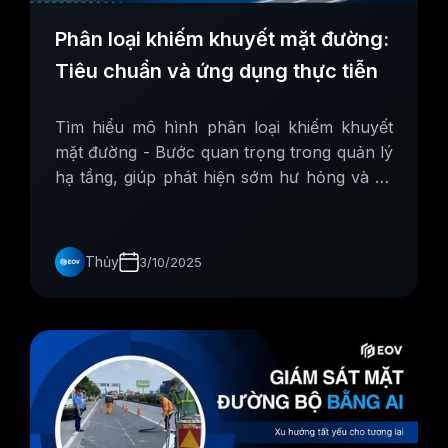
Phân loại khiếm khuyết mặt đường:
Tiêu chuẩn và ứng dụng thực tiễn
Tìm hiểu mô hình phân loại khiếm khuyết
mặt đường - Bước quan trọng trong quản lý
hạ tầng, giúp phát hiện sớm hư hỏng và tối
ưu kế hoạch bảo trì.
Thủy
3/10/2025