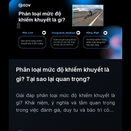
Phân loại mức độ khiếm khuyết là
gì? Tại sao lại quan trọng?
Giải đáp phân loại mức độ khiếm khuyết là
gì? Khái niệm, ý nghĩa và tầm quan trọng
trong việc đánh giá, duy tu và bảo trì công
trình hạ tầng giao thông đường bộ.