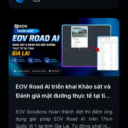
EOV Road AI triển khai Khảo sát và
Đánh giá mặt đường thực tế tại tỉnh
Gia Lai
EOV Solutions hoàn thành đợt thí điểm ứng
dụng giải pháp EOV Road AI trên 17km
Quốc lộ 1 tại tỉnh Gia Lai. Tự động phát hiện