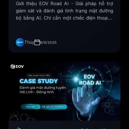
Giới thiệu EOV Road AI - Giải pháp hỗ trợ
giám sát và đánh giá tình trạng mặt đường
bộ bằng AI. Chỉ cần một chiếc điện thoại là
các cơ quan có thể dễ dàng thu thập thông
tin nhanh chóng.
Thủy
8/9/2025