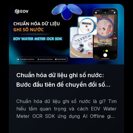
Chuẩn hóa dữ liệu ghi số nước:
Bước đầu tiên để chuyển đổi số
thành công
Chuẩn hóa dữ liệu ghi số nước là gì? Tìm
hiểu tầm quan trọng và cách EOV Water
Meter OCR SDK ứng dụng AI Offline giúp
các đơn vị cấp nước chuẩn hóa dữ liệu đầu
vào.