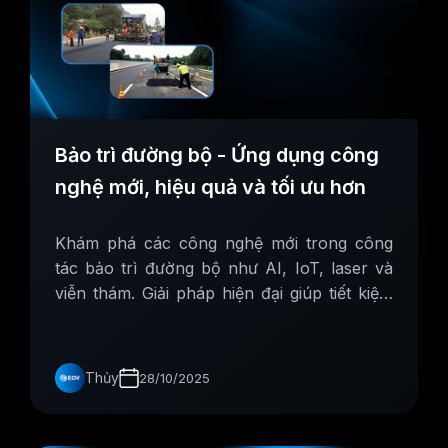
Bảo trì đường bộ - Ứng dụng công
nghệ mới, hiệu quả và tối ưu hơn
Khám phá các công nghệ mới trong công
tác bảo trì đường bộ như AI, IoT, laser và
viễn thám. Giải pháp hiện đại giúp tiết kiệm
chi phí, tăng an toàn giao thông và quản lý
hạ tầng tối ưu hơn.
Thủy
28/10/2025