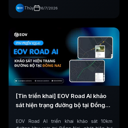
Thủy
16/7/2026
[Tin triển khai] EOV Road AI khảo
sát hiện trạng đường bộ tại Đồng
Nai
EOV Road AI triển khai khảo sát 10km