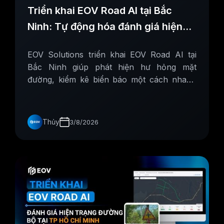
Triển khai EOV Road AI tại Bắc
Ninh: Tự động hóa đánh giá hiện
trạng đường bộ
EOV Solutions triển khai EOV Road AI tại
Bắc Ninh giúp phát hiện hư hỏng mặt
đường, kiểm kê biển báo một cách nhanh
chóng, chính xác
Thủy
3/8/2026