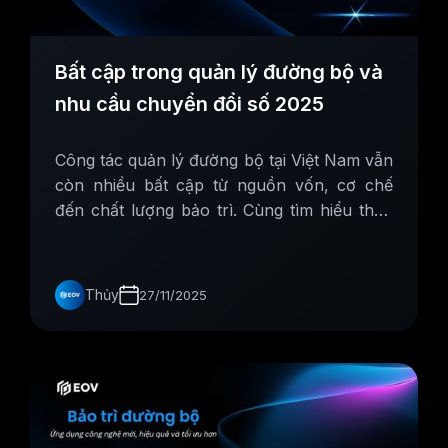
Bất cập trong quản lý đường bộ và
nhu cầu chuyển đổi số 2025
Công tác quản lý đường bộ tại Việt Nam vẫn
còn nhiều bất cập từ nguồn vốn, cơ chế
đến chất lượng bảo trì. Cùng tìm hiểu thực
trạng hiện tại, nguyên nhân và xu hướng
chuyển đổi số 2025.
Thủy
27/11/2025