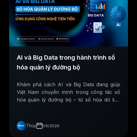
AI và Big Data trong hành trình số
hóa quản lý đường bộ
Khám phá cách AI và Big Data đang giúp
Việt Nam chuyển mình trong công tác số
hóa quản lý đường bộ – từ số hóa dữ liệu
đến xây dựng hệ thống giám sát, bảo trì và
quy hoạch hạ tầng thông minh.
Thủy
1/6/2026