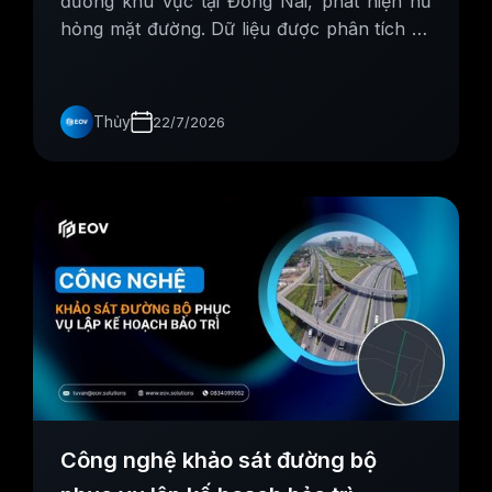
đường khu vực tại Đồng Nai, phát hiện hư
hỏng mặt đường. Dữ liệu được phân tích và
hiển thị trực quan trên dashboard AI.
Thủy
22/7/2026
Công nghệ khảo sát đường bộ