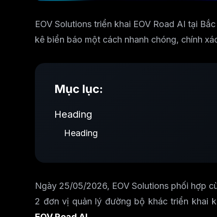
EOV Solutions triển khai EOV Road AI tại Bắ
kê biển báo một cách nhanh chóng, chính xá
Mục lục:
Heading
Heading
Ngày 25/05/2026, EOV Solutions phối hợp cù
2 đơn vị quản lý đường bộ khác triển khai 
EOV Road AI
.