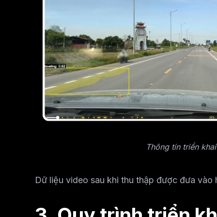
Thông tin triển kh
Dữ liệu video sau khi thu thập được đưa vào
3. Quy trình triển k