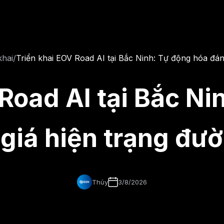
khai
/
Triển khai EOV Road AI tại Bắc Ninh: Tự động hóa đán
 Road AI tại Bắc Ni
giá hiện trạng đư
Thủy
3/8/2026