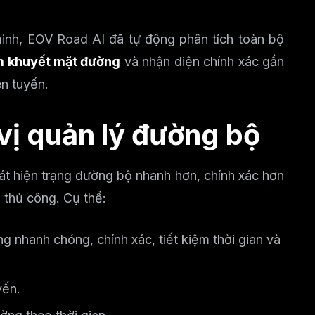
 minh, EOV Road AI đã tự động phân tích toàn bộ
m khuyết mặt đường
và nhận diện chính xác gần
ên tuyến.
vị quản lý đường bộ
sát hiện trạng đường bộ nhanh hơn, chính xác hơn
 thủ công. Cụ thể:
 nhanh chóng, chính xác, tiết kiệm thời gian và
yến.