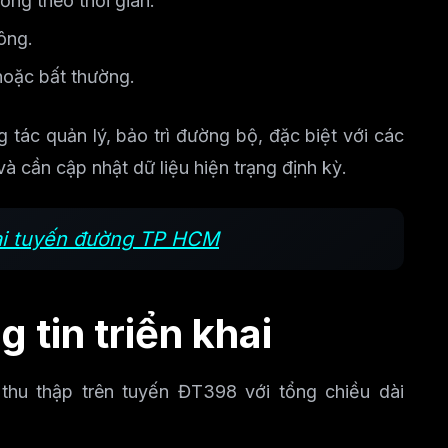
ng theo thời gian.
hông.
hoặc bất thường.
 tác quản lý, bảo trì đường bộ, đặc biệt với các
và cần cập nhật dữ liệu hiện trạng định kỳ.
ại tuyến đường TP HCM
g tin triển khai
c thu thập trên tuyến ĐT398 với tổng chiều dài