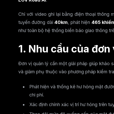
Chỉ với video ghi lại bằng điện thoại thông
tuyến đường dài
40km
, phát hiện
465 khiế
như toàn bộ hệ thống biển báo giao thông tr
1. Nhu cầu của đơn 
Đơn vị quản lý cần một giải pháp giúp khảo 
và giảm phụ thuộc vào phương pháp kiểm tra
Phát hiện và thống kê hư hỏng mặt đường
chi phí.
Xác định chính xác vị trí hư hỏng trên tu