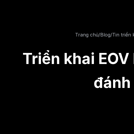
Trang chủ
/
Blog
/
Tin triển 
Triển khai EOV
đánh 