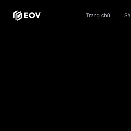
Trang chủ
Sả