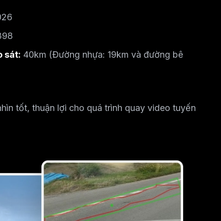
026
398
 sát:
40km (Đường nhựa: 19km và đường bê
ìn tốt, thuận lợi cho quá trình quay video tuyến