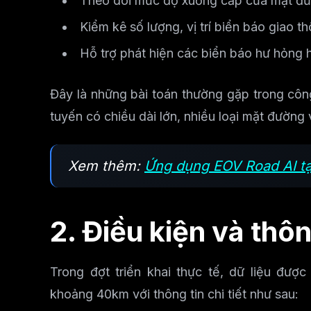
Theo dõi mức độ xuống cấp của mặt đườ
Kiểm kê số lượng, vị trí biển báo giao t
Hỗ trợ phát hiện các biển báo hư hỏng 
Đây là những bài toán thường gặp trong công
tuyến có chiều dài lớn, nhiều loại mặt đường 
Xem thêm:
Ứng dụng EOV Road AI t
2. Điều kiện và thôn
Trong đợt triển khai thực tế, dữ liệu đượ
khoảng 40km với thông tin chi tiết như sau: