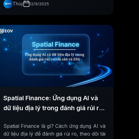
Thủy
12/9/2025
Spatial Finance: Ứng dụng AI và
dữ liệu địa lý trong đánh giá rủi ro
tài sản và ESG
Spatial Finance là gì? Cách ứng dụng AI và
dữ liệu địa lý để đánh giá rủi ro, theo dõi tài