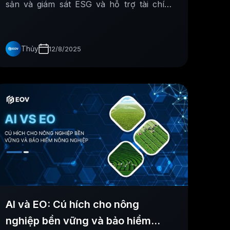
sản và giám sát ESG và hỗ trợ tài chính
minh bạch để phát triển bền vững.
Thủy
12/8/2025
AI và EO: Cú hích cho nông
nghiệp bền vững và bảo hiểm