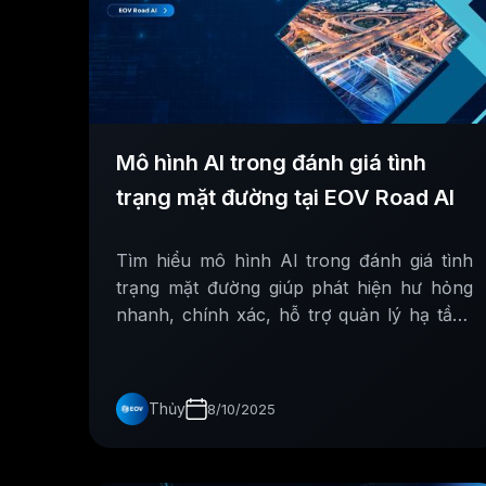
Mô hình AI trong đánh giá tình
trạng mặt đường tại EOV Road AI
Tìm hiểu mô hình AI trong đánh giá tình
trạng mặt đường giúp phát hiện hư hỏng
nhanh, chính xác, hỗ trợ quản lý hạ tầng
giao thông hiệu quả và bền vững.
Thủy
8/10/2025