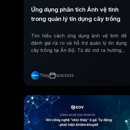
Ứng dụng phân tích Ảnh vệ tinh
trong quản lý tín dụng cây trồng
Tìm hiểu cách ứng dụng ảnh vệ tinh để
đánh giá rủi ro và hỗ trợ quản lý tín dụng
cây trồng tại Ấn Độ. Từ đó mở ra hướng đi
mới cho nông nghiệp số và tài chính nông
thôn Việt Nam.
Thủy
12/9/2025