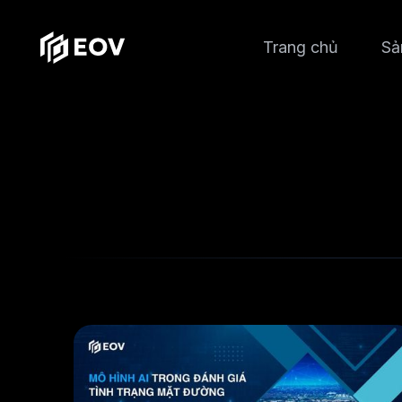
Trang chủ
Sả