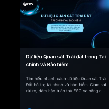
Dữ liệu Quan sát Trái đất trong Tài
chính và Bảo hiểm
Tìm hiểu nhanh cách dữ liệu Quan sát Trái
Đất hỗ trợ tài chính và bảo hiểm: Giám sát
rủi ro, đảm bảo tuân thủ ESG và nâng cao
quyết định đầu tư.