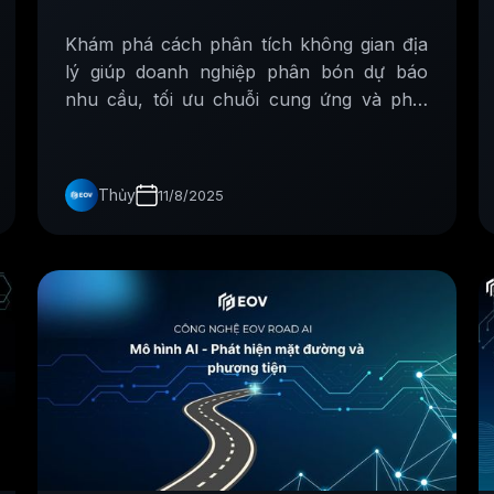
Khám phá cách phân tích không gian địa
lý giúp doanh nghiệp phân bón dự báo
nhu cầu, tối ưu chuỗi cung ứng và phát
triển sản phẩm bền vững hơn.
Thủy
11/8/2025