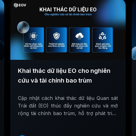
Khai thác dữ liệu EO cho nghiên
cứu và tài chính bao trùm
Cập nhật cách khai thác dữ liệu Quan sát
Trái đất (EO) thúc đẩy nghiên cứu và mở
rộng tài chính bao trùm, hỗ trợ phát triển
bền vững và giảm bất bình đẳng.