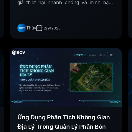
giá thiệt hại nhanh chóng và minh bạch
hơn, hỗ trợ ra quyết định chính xác.
Thủy
12/9/2025
Ứng Dụng Phân Tích Không Gian
Địa Lý Trong Quản Lý Phân Bón