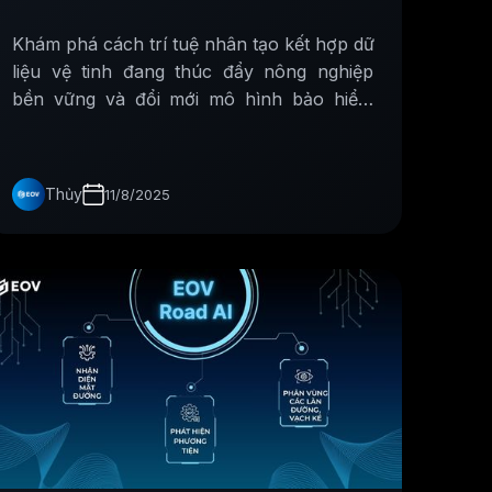
nông nghiệp
Khám phá cách trí tuệ nhân tạo kết hợp dữ
liệu vệ tinh đang thúc đẩy nông nghiệp
bền vững và đổi mới mô hình bảo hiểm
nông nghiệp trong kỷ nguyên số.
Thủy
11/8/2025