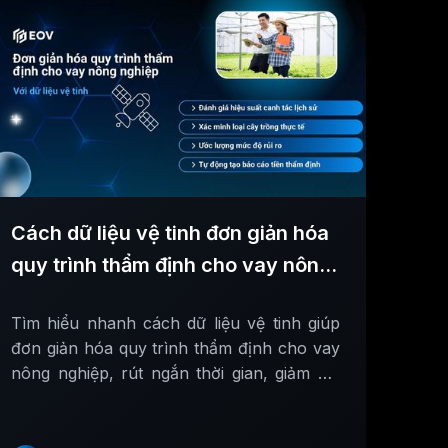
Cách dữ liệu vệ tinh đơn giản hóa
quy trình thẩm định cho vay nông
nghiệp
Tìm hiểu nhanh cách dữ liệu vệ tinh giúp
đơn giản hóa quy trình thẩm định cho vay
nông nghiệp, rút ngắn thời gian, giảm chi
phí và nâng cao độ chính xác.