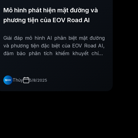
Mô hình phát hiện mặt đường và
phương tiện của EOV Road AI
Giải đáp mô hình AI phân biệt mặt đường
và phương tiện đặc biệt của EOV Road AI,
đảm bảo phân tích khiếm khuyết chính
xác, tránh nhiễu từ xe cộ trên đường.
Thủy
5/8/2025