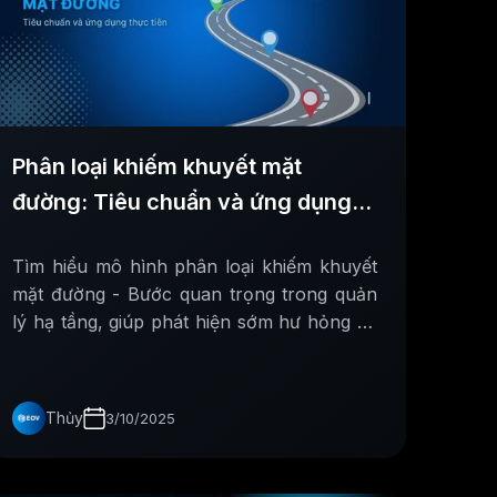
Phân loại khiếm khuyết mặt
đường: Tiêu chuẩn và ứng dụng
thực tiễn
Tìm hiểu mô hình phân loại khiếm khuyết
mặt đường - Bước quan trọng trong quản
lý hạ tầng, giúp phát hiện sớm hư hỏng và
tối ưu kế hoạch bảo trì.
Thủy
3/10/2025