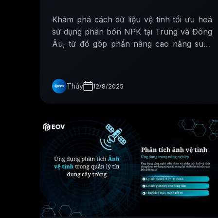
Khám phá cách dữ liệu vệ tinh tối ưu hoá
sử dụng phân bón NPK tại Trung và Đông
Âu, từ đó góp phần nâng cao năng suất.
giảm tác động môi trường và ứng dụng tại
Việt Nam.
Thủy
12/8/2025