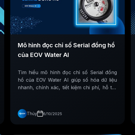
Mô hình đọc chỉ số Serial đồng hồ
của EOV Water AI
Tìm hiểu mô hình đọc chỉ số Serial đồng
hồ của EOV Water AI giúp số hóa dữ liệu
nhanh, chính xác, tiết kiệm chi phí, hỗ trợ
quản lý ngành nước hiệu quả.
Thủy
6/10/2025