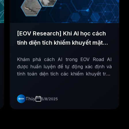
[EOV Research] Khi AI học cách
tính diện tích khiếm khuyết mặt
đường
Khám phá cách AI trong EOV Road AI
được huấn luyện để tự động xác định và
tính toán diện tích các khiếm khuyết trên
mặt đường với độ chính xác cao.
Thủy
5/8/2025