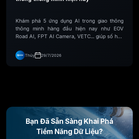
Khám phá 5 ứng dụng AI trong giao thông
thông minh hàng đầu hiện nay như EOV
Road AI, FPT AI Camera, VETC... giúp số hóa
hạ tầng và nâng cao an toàn giao thông
Thủy
29/7/2026
Bạn Đã Sẵn Sàng Khai Phá
Tiềm Năng Dữ Liệu?