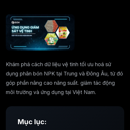
Khám phá cách dữ liệu vệ tinh tối ưu hoá sử
dụng phân bón NPK tại Trung và Đông Âu, từ đó
góp phần nâng cao năng suất. giảm tác động
môi trường và ứng dụng tại Việt Nam.
Mục lục: