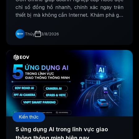
chỉ số đồng hồ nhanh, chính xác ngay trên
thiết bị mà không cần Internet. Khám phá giải
pháp AI Made in Vietnam từ EOV Solutions.
Thủy
3/8/2026
Kiến thức
5 ứng dụng AI trong lĩnh vực giao
thông thông minh hiện nay