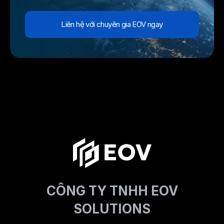
Liên hệ với chuyên gia EOV ngay
CÔNG TY TNHH EOV
SOLUTIONS