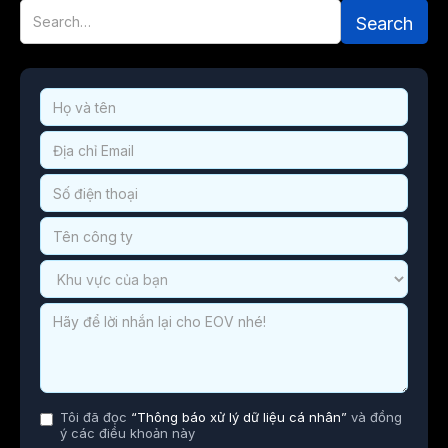
Tôi đã đọc
“Thông báo xử lý dữ liệu cá nhân”
và đồng
ý các điều khoản này