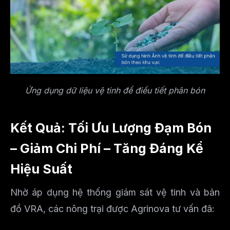
Ứng dụng dữ liệu vệ tinh để điều tiết phân bón
Kết Quả: Tối Ưu Lượng Đạm Bón
– Giảm Chi Phí – Tăng Đáng Kể
Hiệu Suất
Nhờ áp dụng hệ thống giám sát vệ tinh và bản
đồ VRA, các nông trại được Agrinova tư vấn đã: