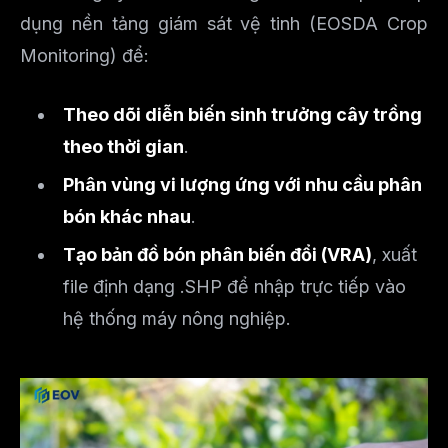
dụng nền tảng giám sát vệ tinh (EOSDA Crop
Monitoring) để:
Theo dõi diễn biến sinh trưởng cây trồng
theo thời gian
.
Phân vùng vi lượng ứng với nhu cầu phân
bón khác nhau
.
Tạo bản đồ bón phân biến đổi (VRA)
, xuất
file định dạng .SHP để nhập trực tiếp vào
hệ thống máy nông nghiệp.