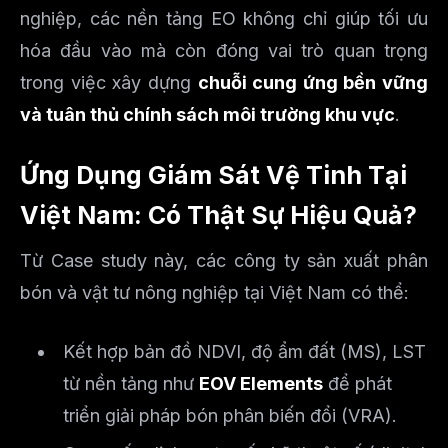
nghiệp, các nền tảng EO không chỉ giúp tối ưu
hóa đầu vào mà còn đóng vai trò quan trọng
trong việc xây dựng
chuỗi cung ứng bền vững
và tuân thủ chính sách môi trường khu vực
.
Ứng Dụng Giám Sát Vệ Tinh Tại
Việt Nam: Có Thật Sự Hiệu Quả?
Từ Case study này, các công ty sản xuất phân
bón và vật tư nông nghiệp tại Việt Nam có thể:
Kết hợp bản đồ NDVI, độ ẩm đất (MS), LST
từ nền tảng như
EOV Elements
để phát
triển giải pháp bón phân biến đổi (VRA).