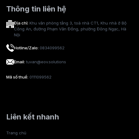
Thông tin liên hệ
Địa chỉ:
Khu văn phòng tầng 3, toà nhà CT1, Khu nhà ở Bộ
Công An, đường Phạm Văn Đồng, phường Đông Ngạc, Hà
Nội
Hotline/Zalo:
0834099562
Email:
tuvan@eov.solutions
Mã số thuế:
0111099562
Liên kết nhanh
Trang chủ