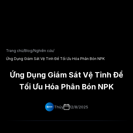
Trang chủ
/
Blog
/
Nghiên cứu
/
Ứng Dụng Giám Sát Vệ Tinh Để Tối Ưu Hóa Phân Bón NPK
Ứng Dụng Giám Sát Vệ Tinh Để
Tối Ưu Hóa Phân Bón NPK
Thủy
12/8/2025