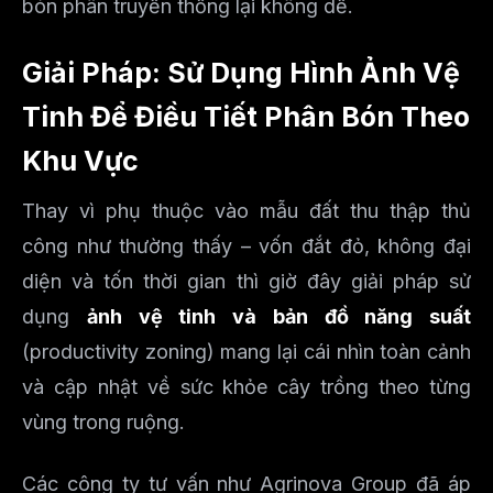
bón phân truyền thống lại không dễ.
Giải Pháp: Sử Dụng Hình Ảnh Vệ
Tinh Để Điều Tiết Phân Bón Theo
Khu Vực
Thay vì phụ thuộc vào mẫu đất thu thập thủ
công như thường thấy – vốn đắt đỏ, không đại
diện và tốn thời gian thì giờ đây giải pháp sử
dụng
ảnh vệ tinh và bản đồ năng suất
(productivity zoning) mang lại cái nhìn toàn cảnh
và cập nhật về sức khỏe cây trồng theo từng
vùng trong ruộng.
Các công ty tư vấn như Agrinova Group đã áp