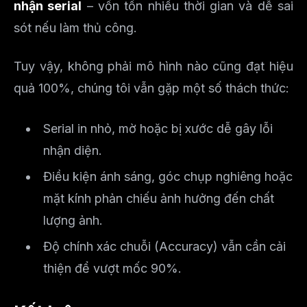
nhận serial
– vốn tốn nhiều thời gian và dễ sai
sót nếu làm thủ công.
Tuy vậy, không phải mô hình nào cũng đạt hiệu
quả 100%, chúng tôi vẫn gặp một số thách thức:
Serial in nhỏ, mờ hoặc bị xước dễ gây lỗi
nhận diện.
Điều kiện ánh sáng, góc chụp nghiêng hoặc
mặt kính phản chiếu ảnh hưởng đến chất
lượng ảnh.
Độ chính xác chuỗi (Accuracy) vẫn cần cải
thiện để vượt mốc 90%.