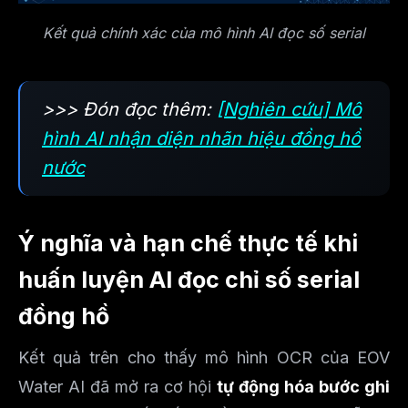
Kết quả chính xác của mô hình AI đọc số serial
>>> Đón đọc thêm:
[Nghiên cứu] Mô
hình AI nhận diện nhãn hiệu đồng hồ
nước
Ý nghĩa và hạn chế thực tế khi
huấn luyện AI đọc chỉ số serial
đồng hồ
Kết quả trên cho thấy mô hình OCR của EOV
Water AI đã mở ra cơ hội
tự động hóa bước ghi