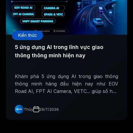
Kiến thức
5 ứng dụng AI trong lĩnh vực giao
thông thông minh hiện nay
Khám phá 5 ứng dụng AI trong giao thông
thông minh hàng đầu hiện nay như EOV
Road AI, FPT AI Camera, VETC... giúp số hóa
hạ tầng và nâng cao an toàn giao thông
Thủy
29/7/2026