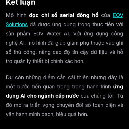
Kết luận
Mô hình
đọc chỉ số serial đồng hồ
của
EOV
Solutions
đã được ứng dụng trong thực tiễn với
sản phẩm EOV Water AI. Với ứng dụng công
nghệ AI, mô hình đã giúp giảm phụ thuộc vào ghi
số thủ công, nâng cao độ tin cậy dữ liệu và hỗ
trợ quản lý thiết bị chính xác hơn.
Dù còn những điểm cần cải thiện nhưng đây là
một bước tiến quan trọng trong hành trình
ứng
dụng AI cho ngành cấp nước
của chúng tôi. Từ
đó mở ra triển vọng chuyển đổi số toàn diện và
vận hành minh bạch, hiệu quả hơn.