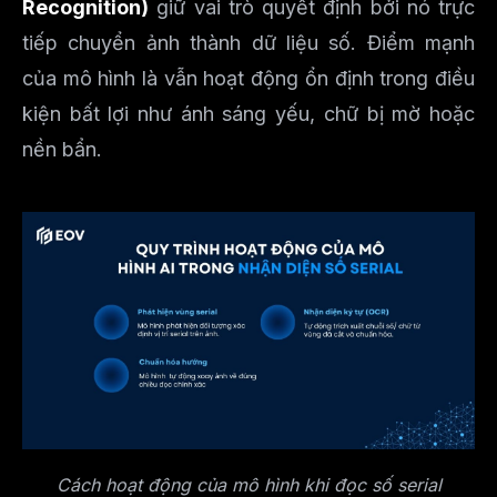
Recognition)
giữ vai trò quyết định bởi nó trực
tiếp chuyển ảnh thành dữ liệu số. Điểm mạnh
của mô hình là vẫn hoạt động ổn định trong điều
kiện bất lợi như ánh sáng yếu, chữ bị mờ hoặc
nền bẩn.
Cách hoạt động của mô hình khi đọc số serial