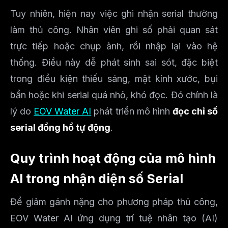
Tuy nhiên, hiện nay việc ghi nhận serial thường
làm thủ công. Nhân viên ghi số phải quan sát
trực tiếp hoặc chụp ảnh, rồi nhập lại vào hệ
thống. Điều này dễ phát sinh sai sót, đặc biệt
trong điều kiện thiếu sáng, mặt kính xước, bụi
bẩn hoặc khi serial quá nhỏ, khó đọc. Đó chính là
lý do
EOV Water AI
phát triển mô hình
đọc chỉ số
serial đồng hồ tự động
.
Quy trình hoạt động của mô hình
AI trong nhận diện số Serial
Để giảm gánh nặng cho phương pháp thủ công,
EOV Water AI ứng dụng trí tuệ nhân tạo (AI)