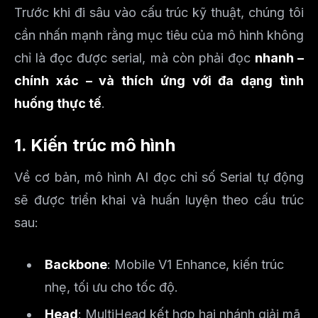
Trước khi đi sâu vào cấu trúc kỹ thuật, chúng tôi
cần nhấn mạnh rằng mục tiêu của mô hình không
chỉ là đọc được serial, mà còn phải đọc
nhanh –
chính xác – và thích ứng với đa dạng tình
huống thực tế
.
1. Kiến trúc mô hình
Về cơ bản, mô hình AI đọc chỉ số Serial tự động
sẽ được triển khai và huấn luyện theo cấu trúc
sau:
Backbone
: Mobile V1 Enhance, kiến trúc
nhẹ, tối ưu cho tốc độ.
Head
: MultiHead kết hợp hai nhánh giải mã