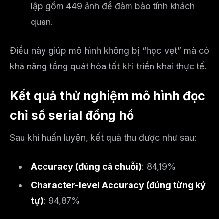
lập gồm 449 ảnh để đảm bảo tính khách
quan.
Điều này giúp mô hình không bị “học vẹt” mà có
khả năng tổng quát hóa tốt khi triển khai thực tế.
Kết quả thử nghiệm mô hình đọc
chỉ số serial đồng hồ
Sau khi huấn luyện, kết quả thu được như sau:
Accuracy (đúng cả chuỗi)
: 84,19%
Character-level Accuracy (đúng từng ký
tự)
: 94,87%