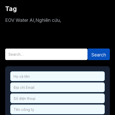
Tag
EOV Water AI
,
Nghiên cứu
,