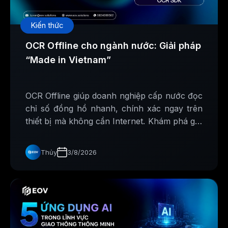
Kiến thức
OCR Offline cho ngành nước: Giải pháp
“Made in Vietnam”
OCR Offline giúp doanh nghiệp cấp nước đọc
chỉ số đồng hồ nhanh, chính xác ngay trên
thiết bị mà không cần Internet. Khám phá giải
pháp AI Made in Vietnam từ EOV Solutions.
Thủy
3/8/2026