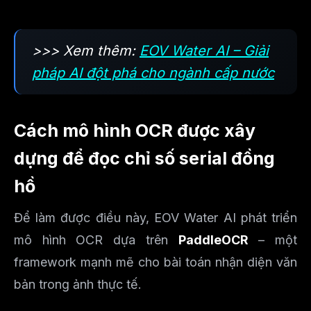
>>> Xem thêm:
EOV Water AI – Giải
pháp AI đột phá cho ngành cấp nước
Cách mô hình OCR được xây
dựng để đọc chỉ số serial đồng
hồ
Để làm được điều này, EOV Water AI phát triển
mô hình OCR dựa trên
PaddleOCR
– một
framework mạnh mẽ cho bài toán nhận diện văn
bản trong ảnh thực tế.