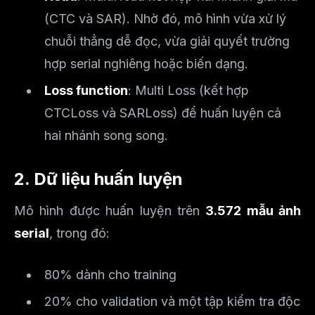
(CTC và SAR). Nhờ đó, mô hình vừa xử lý
chuỗi thẳng dễ đọc, vừa giải quyết trường
hợp serial nghiêng hoặc biến dạng.
Loss function
: Multi Loss (kết hợp
CTCLoss và SARLoss) để huấn luyện cả
hai nhánh song song.
2. Dữ liệu huấn luyện
Mô hình được huấn luyện trên
3.572 mẫu ảnh
serial
, trong đó:
80% dành cho training
20% cho validation và một tập kiểm tra độc