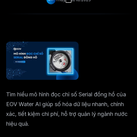
Tìm hiểu mô hình đọc chỉ số Serial đồng hồ của
EOV Water AI giúp số hóa dữ liệu nhanh, chính
xác, tiết kiệm chi phí, hỗ trợ quản lý ngành nước
hiệu quả.