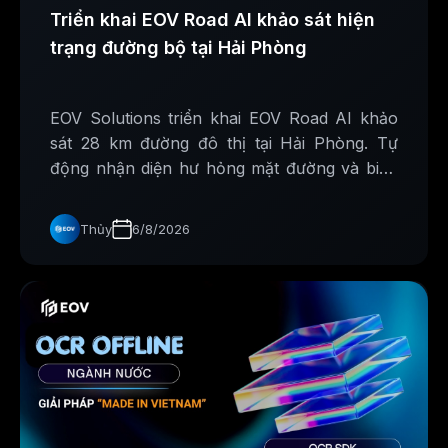
Triển khai EOV Road AI khảo sát hiện
trạng đường bộ tại Hải Phòng
EOV Solutions triển khai EOV Road AI khảo
sát 28 km đường đô thị tại Hải Phòng. Tự
động nhận diện hư hỏng mặt đường và biển
báo giao thông, hỗ trợ xây dựng cơ sở dữ liệu
phục vụ công tác quản lý, bảo trì hạ tầng.
Thủy
6/8/2026