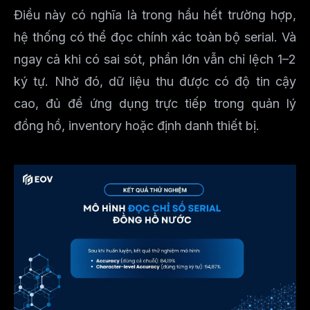
Điều này có nghĩa là trong hầu hết trường hợp,
hệ thống có thể đọc chính xác toàn bộ serial. Và
ngay cả khi có sai sót, phần lớn vẫn chỉ lệch 1–2
ký tự. Nhờ đó, dữ liệu thu được có độ tin cậy
cao, đủ để ứng dụng trực tiếp trong quản lý
đồng hồ, inventory hoặc định danh thiết bị.