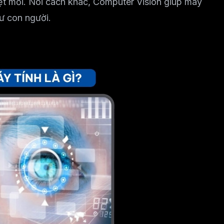
ệt mỏi. Nói cách khác, Computer Vision giúp máy
hư con người.