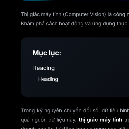
Thị giác máy tính (Computer Vision) là công n
Khám phá cách hoạt động và ứng dụng thực tế
Mục lục:
Heading
Heading
Trong kỷ nguyên chuyển đổi số, dữ liệu hìn
quả nguồn dữ liệu này,
thị giác máy tính
tr
doanh nghiệp tự động hóa và nâng cao hiệu 