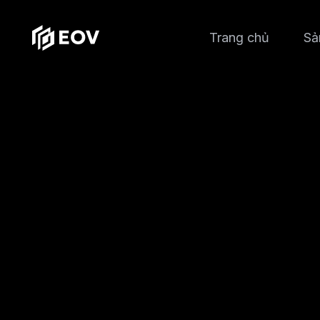
Trang chủ
Sả