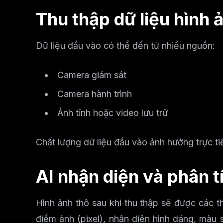
Thu thập dữ liệu hình 
Dữ liệu đầu vào có thể đến từ nhiều nguồn:
Camera giám sát
Camera hành trình
Ảnh tĩnh hoặc video lưu trữ
Chất lượng dữ liệu đầu vào ảnh hưởng trực t
AI nhận diện và phân t
Hình ảnh thô sau khi thu thập sẽ được các t
điểm ảnh (pixel), nhận diện hình dáng, màu 