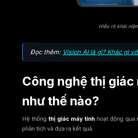
Hiểu rõ khái niệm
Đọc thêm:
Vision AI là gì? Khác gì 
Công nghệ thị giác
như thế nào?
Hệ thống
thị giác máy tính
hoạt động qua nh
phân tích và đưa ra kết quả.