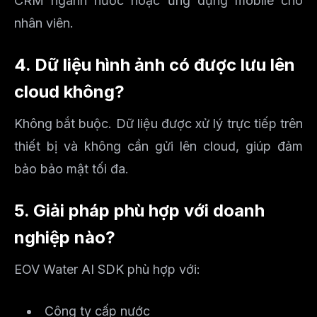
CRM ngành nước hoặc ứng dụng mobile cho
nhân viên.
4. Dữ liệu hình ảnh có được lưu lên
cloud không?
Không bắt buộc. Dữ liệu được xử lý trực tiếp trên
thiết bị và không cần gửi lên cloud, giúp đảm
bảo bảo mật tối đa.
5. Giải pháp phù hợp với doanh
nghiệp nào?
EOV Water AI SDK phù hợp với:
Công ty cấp nước