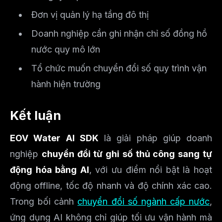
Đơn vị quản lý hạ tầng đô thị
Doanh nghiệp cần ghi nhận chỉ số đồng hồ
nước quy mô lớn
Tổ chức muốn chuyển đổi số quy trình vận
hành hiện trường
Kết luận
EOV Water AI SDK
là giải pháp giúp doanh
nghiệp
chuyển đổi từ ghi số thủ công sang tự
động hóa bằng AI
, với ưu điểm nổi bật là hoạt
động offline, tốc độ nhanh và độ chính xác cao.
Trong bối cảnh
chuyển đổi số ngành cấp nước
,
ứng dụng AI không chỉ giúp tối ưu vận hành mà