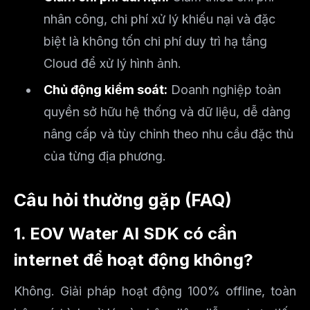
nhân công, chi phí xử lý khiếu nại và đặc
biệt là không tốn chi phí duy trì hạ tầng
Cloud để xử lý hình ảnh.
Chủ động kiểm soát:
Doanh nghiệp toàn
quyền sở hữu hệ thống và dữ liệu, dễ dàng
nâng cấp và tùy chỉnh theo nhu cầu đặc thù
của từng địa phương.
Câu hỏi thường gặp (FAQ)
1. EOV Water AI SDK có cần
internet để hoạt động không?
Không. Giải pháp hoạt động 100% offline, toàn