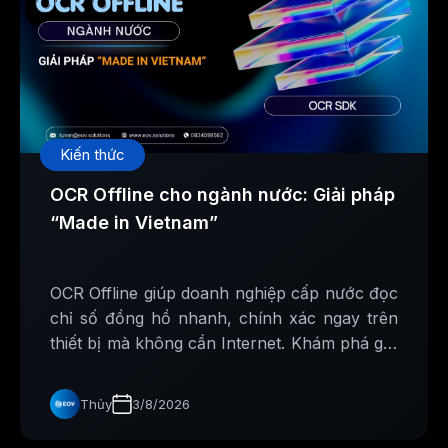
Kiến thức
OCR Offline cho ngành nước: Giải pháp
“Made in Vietnam”
OCR Offline giúp doanh nghiệp cấp nước đọc
chỉ số đồng hồ nhanh, chính xác ngay trên
thiết bị mà không cần Internet. Khám phá giải
pháp AI Made in Vietnam từ EOV Solutions.
Thủy
3/8/2026