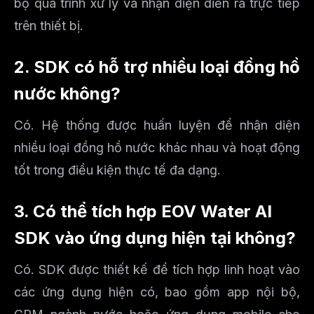
bộ quá trình xử lý và nhận diện diễn ra trực tiếp
trên thiết bị.
2. SDK có hỗ trợ nhiều loại đồng hồ
nước không?
Có. Hệ thống được huấn luyện để nhận diện
nhiều loại đồng hồ nước khác nhau và hoạt động
tốt trong điều kiện thực tế đa dạng.
3. Có thể tích hợp EOV Water AI
SDK vào ứng dụng hiện tại không?
Có. SDK được thiết kế để tích hợp linh hoạt vào
các ứng dụng hiện có, bao gồm app nội bộ,