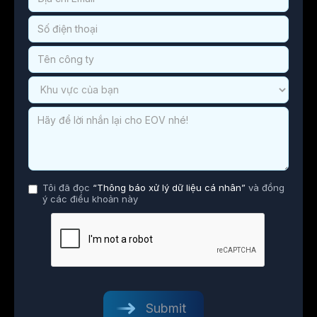
Tôi đã đọc
“Thông báo xử lý dữ liệu cá nhân”
và đồng
ý các điều khoản này