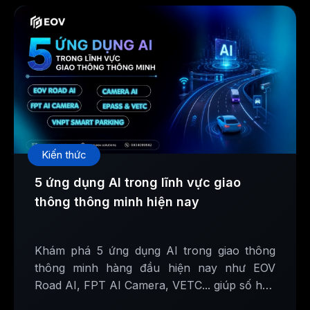
Kiến thức
5 ứng dụng AI trong lĩnh vực giao
thông thông minh hiện nay
Khám phá 5 ứng dụng AI trong giao thông
thông minh hàng đầu hiện nay như EOV
Road AI, FPT AI Camera, VETC... giúp số hóa
hạ tầng và nâng cao an toàn giao thông