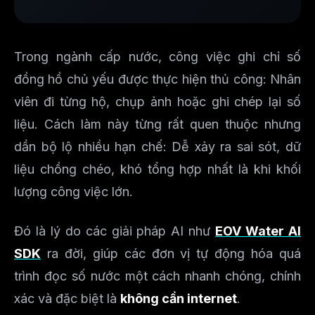
Trong ngành cấp nước, công việc ghi chỉ số
đồng hồ chủ yếu được thực hiện thủ công: Nhân
viên đi từng hộ, chụp ảnh hoặc ghi chép lại số
liệu. Cách làm này từng rất quen thuộc nhưng
dần bộ lộ nhiều hạn chế: Dễ xảy ra sai sót, dữ
liệu chồng chéo, khó tổng hợp nhất là khi khối
lượng công việc lớn.
Đó là lý do các giải pháp AI như
EOV Water AI
SDK
ra đời, giúp các đơn vị tự động hóa quá
trình đọc số nước một cách nhanh chóng, chính
xác và đặc biệt là
không cần internet
.