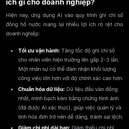
ích gì cho doanh nghiệp?
Hiện nay, ứng dụng AI vào quy trình ghi chỉ số
đồng hồ nước mang lại nhiều lợi ích rõ rệt cho
doanh nghiệp:
Tối ưu vận hành:
Tăng tốc độ ghi chỉ số
cho nhân viên hiện trường lên gấp 2-3 lần.
Một nhân sự có thể đảm nhận khối lượng
công việc lớn hơn với độ chính xác cao hơn.
Chuẩn hóa dữ liệu:
Dữ liệu đầu vào đồng
nhất, minh bạch kèm bằng chứng hình ảnh
(đã được AI xác thực), giúp việc quản lý và
tính hóa đơn trở nên dễ dàng, tránh sai lệch.
Giảm chi phí dài hạn:
Giảm thiểu chi phí