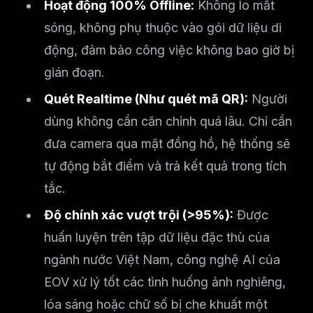
Hoạt động 100% Offline:
Không lo mất
sóng, không phụ thuộc vào gói dữ liệu di
động, đảm bảo công việc không bao giờ bị
gián đoạn.
Quét Realtime (Như quét mã QR):
Người
dùng không cần căn chỉnh quá lâu. Chỉ cần
đưa camera qua mặt đồng hồ, hệ thống sẽ
tự động bắt điểm và trả kết quả trong tích
tắc.
Độ chính xác vượt trội (>95%):
Được
huấn luyện trên tập dữ liệu đặc thù của
ngành nước Việt Nam, công nghệ AI của
EOV xử lý tốt các tình huống ảnh nghiêng,
lóa sáng hoặc chữ số bị che khuất một