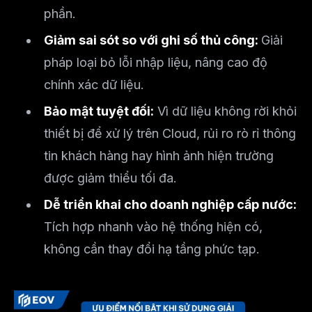
phần.
Giảm sai sót so với ghi số thủ công:
Giải
pháp loại bỏ lỗi nhập liệu, nâng cao độ
chính xác dữ liệu.
Bảo mật tuyệt đối:
Vì dữ liệu không rời khỏi
thiết bị để xử lý trên Cloud, rủi ro rò rỉ thông
tin khách hàng hay hình ảnh hiện trường
được giảm thiểu tối đa.
Dễ triển khai cho doanh nghiệp cấp nước:
Tích hợp nhanh vào hệ thống hiện có,
không cần thay đổi hạ tầng phức tạp.