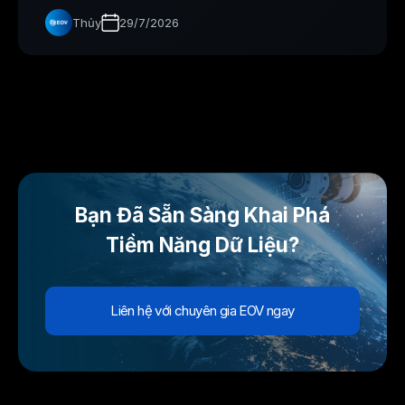
Thủy
29/7/2026
Bạn Đã Sẵn Sàng Khai Phá
Tiềm Năng Dữ Liệu?
Liên hệ với chuyên gia EOV ngay