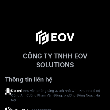
CÔNG TY TNHH EOV
SOLUTIONS
Thông tin liên hệ
Địa chỉ:
Khu văn phòng tầng 3, toà nhà CT1, Khu nhà ở Bộ
Công An, đường Phạm Văn Đồng, phường Đông Ngạc, Hà
Nội