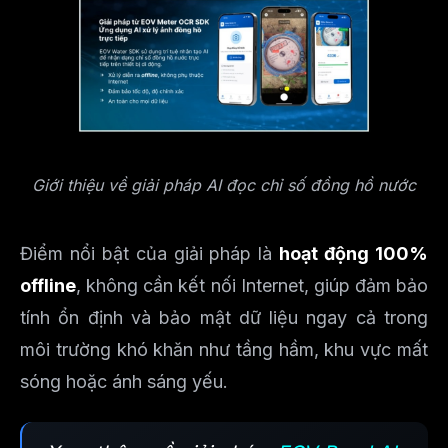
Giới thiệu về giải pháp AI đọc chỉ số đồng hồ nước
Điểm nổi bật của giải pháp là
hoạt động 100%
offline
, không cần kết nối Internet, giúp đảm bảo
tính ổn định và bảo mật dữ liệu ngay cả trong
môi trường khó khăn như tầng hầm, khu vực mất
sóng hoặc ánh sáng yếu.