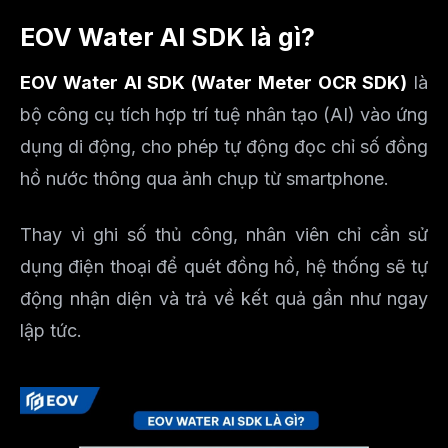
EOV Water AI SDK là gì?
EOV Water AI SDK (Water Meter OCR SDK)
là
bộ công cụ tích hợp trí tuệ nhân tạo (AI) vào ứng
dụng di động, cho phép tự động đọc chỉ số đồng
hồ nước thông qua ảnh chụp từ smartphone.
Thay vì ghi số thủ công, nhân viên chỉ cần sử
dụng điện thoại để quét đồng hồ, hệ thống sẽ tự
động nhận diện và trả về kết quả gần như ngay
lập tức.