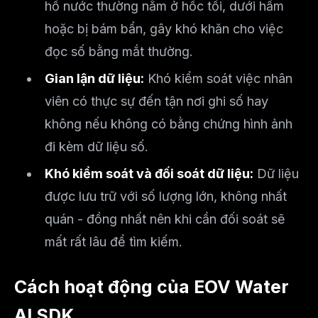
hồ nước thường nằm ở hốc tối, dưới hầm
hoặc bị bám bẩn, gây khó khăn cho việc
đọc số bằng mắt thường.
Gian lận dữ liệu:
Khó kiểm soát việc nhân
viên có thực sự đến tận nơi ghi số hay
không nếu không có bằng chứng hình ảnh
đi kèm dữ liệu số.
Khó kiểm soát và đối soát dữ liệu:
Dữ liệu
được lưu trữ với số lượng lớn, không nhất
quán - đồng nhất nên khi cần đối soát sẽ
mất rất lâu để tìm kiếm.
Cách hoạt động của EOV Water
AI SDK