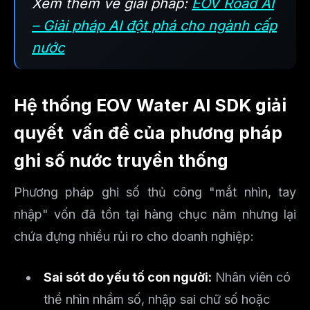
Xem thêm về giải pháp:
EOV Road AI
– Giải pháp AI đột phá cho ngành cấp
nước
Hệ thống EOV Water AI SDK giải
quyết vấn đề của phương pháp
ghi số nước truyền thống
Phương pháp ghi số thủ công "mắt nhìn, tay
nhập" vốn đã tồn tại hàng chục năm nhưng lại
chứa đựng nhiều rủi ro cho doanh nghiệp:
Sai sót do yếu tố con người:
Nhân viên có
thể nhìn nhầm số, nhập sai chữ số hoặc